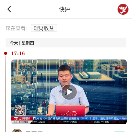
快评
下拉刷新
您在查看：
理财收益
今天 | 星期四
17:16