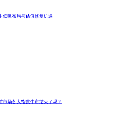
中低吸布局与估值修复机遇
前市场各大指数牛市结束了吗？