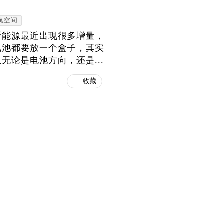
换空间
新能源最近出现很多增量，
电池都要放一个盒子，其实
论是电池方向，还是...
收藏