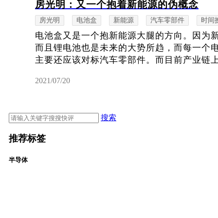
房光明：又一个抱着新能源的伪概念
房光明
电池盒
新能源
汽车零部件
时间
电池盒又是一个抱新能源大腿的方向。因为
而且锂电池也是未来的大势所趋，而每一个
主要还应该对标汽车零部件。而目前产业链上无
2021/07/20
搜索
推荐标签
半导体