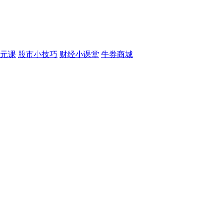
元课
股市小技巧
财经小课堂
牛券商城