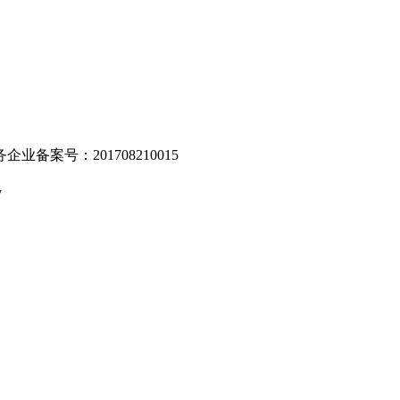
业备案号：201708210015
v