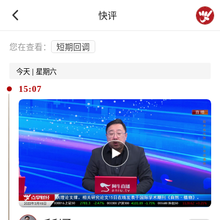
快评
下拉刷新
您在查看：
短期回调
今天 | 星期六
15:07