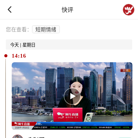
快评
下拉刷新
您在查看：
短期情绪
今天 | 星期日
14:16