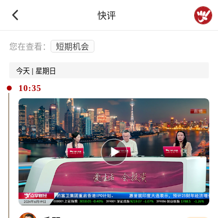
快评
下拉刷新
您在查看：
短期机会
今天 | 星期日
10:35