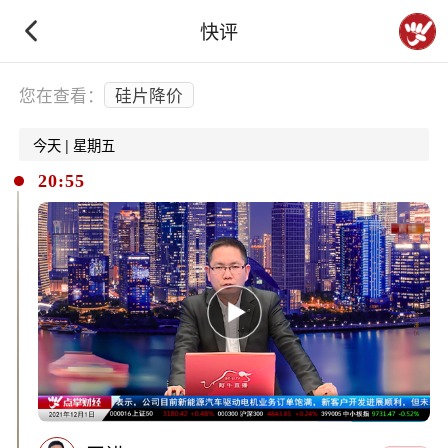
快评
下拉刷新
您在查看：
硅片降价
今天 | 星期五
20:55