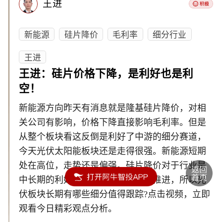
王进
新能源
硅片降价
毛利率
细分行业
王进
王进：硅片价格下降，是利好也是利
空！
新能源方向昨天有消息就是隆基硅片降价，对相
关公司有影响，价格下降直接影响毛利率。但是
从整个板块看这反倒是利好了中游的细分赛道，
今天光伏太阳能板块还是走得很强。新能源短期
处在高位，走势还是偏强。硅片降价对于行业是
中长期的利好，因为有利于碳中和推进，所以光
伏板块长期有哪些细分值得跟踪?点击视频，立即
观看今日精彩观点分析。