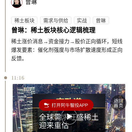
曾琳
稀土板块
需求与供给
实战
曾琳
曾琳：稀土板块核心逻辑梳理
稀土涨价消息→资金接力→股价正向循环，短线
爆发要素：催化剂强度与市场扩散速度形成正向
反馈。
11:16