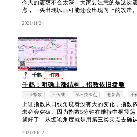
今天的震荡不会太深，大家要注意的是这次
点，三买出现以后可能还会出现向上的攻击。震荡
2021/11/24
千鹤
+订阅
千鹤：明确上涨结构，指数依旧盘整
上证指数
20天线
第三类买点
创新高
千
上证指数从日线角度看没有大的变化，指数依
未必会突破。因为指数5分钟在维持中枢震荡
就好了。从缠论角度就是用第三类买点去确认，
2021/10/22