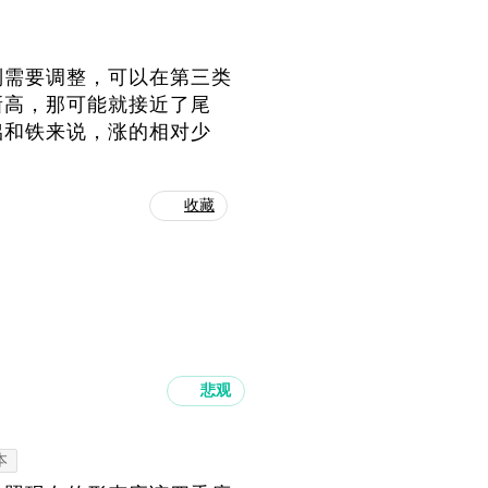
别需要调整，可以在第三类
新高，那可能就接近了尾
铝和铁来说，涨的相对少
收藏
悲观
本