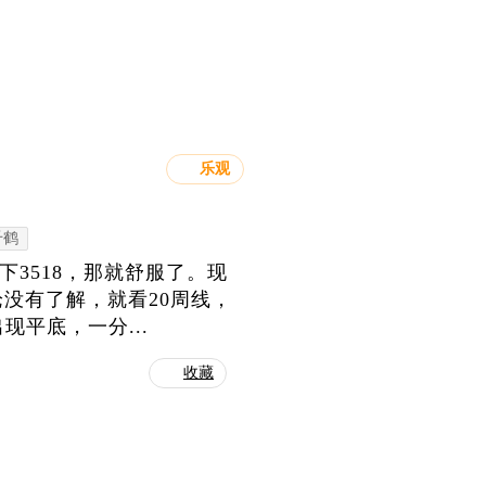
乐观
千鹤
3518，那就舒服了。现
没有了解，就看20周线，
现平底，一分...
收藏