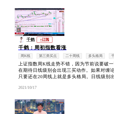
千鹤
+订阅
千鹤：周初指数看涨
周K线
第三类买点
二十周线
多头格局
上证指数周K线走势不错，因为节前说要破一下
在期待日线级别会出现三买动作。如果对缠论
只要还在20周线上就是多头格局。日线级别出
2021/10/17