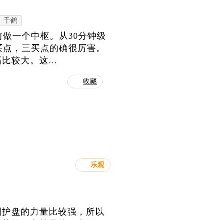
千鹤
前做一个中枢。从30分钟级
类买点，三买点的确很厉害。
较大。这...
收藏
乐观
到护盘的力量比较强，所以