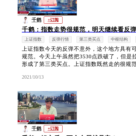
千鹤
+订阅
千鹤：指数走势很规范，明天继续看反
上证指数
反弹行情
第三类买点
中枢结构
上证指数今天的反弹不意外，这个地方具有
规范。今天上午虽然把3530点跌破了，但是拉
形成了第三类买点。上证指数既然走的很规范，
2021/10/13
千鹤
+订阅