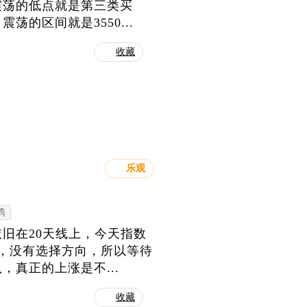
震荡的低点就是第三类买
的区间就是3550...
收藏
乐观
鹤
旧在20天线上，今天指数
，没有选择方向，所以等待
真正的上涨是不...
收藏