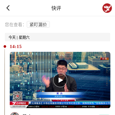
快评
下拉刷新
您在查看：
紧盯漏价
今天 | 星期六
14:15