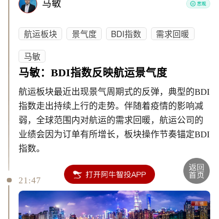
马敏
航运板块
景气度
BDI指数
需求回暖
马敏
马敏：BDI指数反映航运景气度
航运板块最近出现景气周期式的反弹，典型的BDI
指数走出持续上行的走势。伴随着疫情的影响减
弱，全球范围内对航运的需求回暖，航运公司的
业绩会因为订单有所增长，板块操作节奏锚定BDI
指数。
21:47