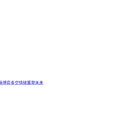
场博弈多空情绪重塑未来