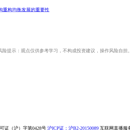
构重构均衡发展的重要性
风险提示：观点仅供参考学习，不构成投资建议，操作风险自担
证（沪）字第0428号
沪ICP证：沪B2-20150089
互联网直播服务企