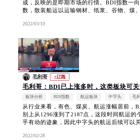
成，反映的是即期市场的行情。BDI指数一
数，散装船运以运输钢材、纸浆、谷物、煤、矿
2022/03/10
毛利哥
+订阅
毛利哥：BDI已上涨多时，这类板块可
板块分析
BDI指数
航运板块
中字头
毛
从行业来看，有色、煤炭、航运涨幅居前，B
别上从1296涨到了2187点，这段时间航运
乎有动的迹象，因此中字头的航运后续可以
2022/02/28