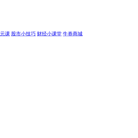
元课
股市小技巧
财经小课堂
牛券商城