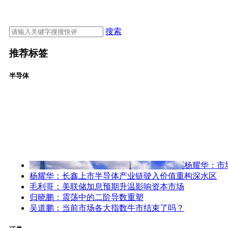
搜索
推荐标签
半导体
杨耀华：市
杨耀华：长鑫上市半导体产业链驶入价值重构深水区
毛利哥：美联储加息预期升温影响资本市场
归晓鹏：震荡中的二阶导数重塑
吴道鹏：当前市场各大指数牛市结束了吗？