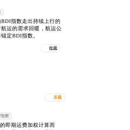
敏
BDI指数走出持续上行的
对航运的需求回暖，航运公
锚定BDI指数。
收藏
乐观
何智辉
线的即期运费加权计算而