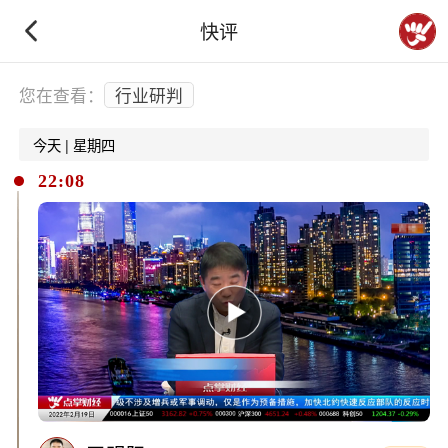
快评
下拉刷新
您在查看：
行业研判
今天 | 星期四
22:08