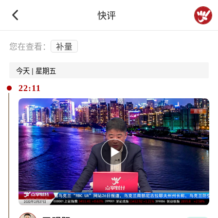
快评
下拉刷新
您在查看：
补量
今天 | 星期五
22:11