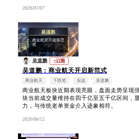
2026/07/07
吴道鹏
+订阅
吴道鹏：商业航天开启新范式
商业航天
下跌笔
实战
吴道鹏
商业航天板块近期表现亮眼，盘面走势呈现
块当前成交量维持在四千亿至五千亿区间，
力，与传统老单资金介入迹象相符。
2026/06/12