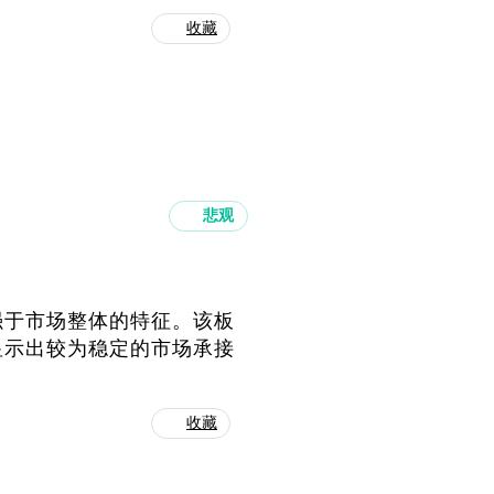
收藏
悲观
强于市场整体的特征。该板
显示出较为稳定的市场承接
收藏