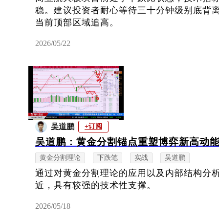
稳。建议投资者耐心等待三十分钟级别底背
当前顶部区域追高。
2026/05/22
吴道鹏
+订阅
吴道鹏：黄金分割锚点重塑博弈新高动
黄金分割理论
下跌笔
实战
吴道鹏
通过对黄金分割理论的应用以及内部结构分析，
近，具有较强的技术性支撑。
2026/05/18