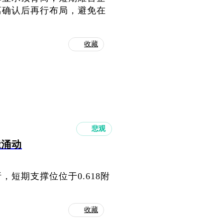
离确认后再行布局，避免在
收藏
悲观
能涌动
短期支撑位位于0.618附
收藏