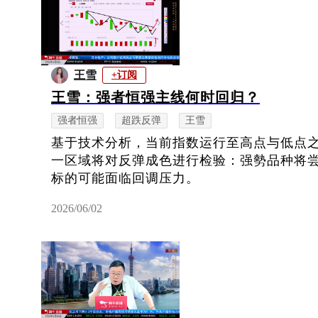
王雪
+订阅
王雪：强者恒强主线何时回归？
强者恒强
超跌反弹
王雪
基于技术分析，当前指数运行至高点与低点
一区域将对反弹成色进行检验：强勢品种将
标的可能面临回调压力。
2026/06/02