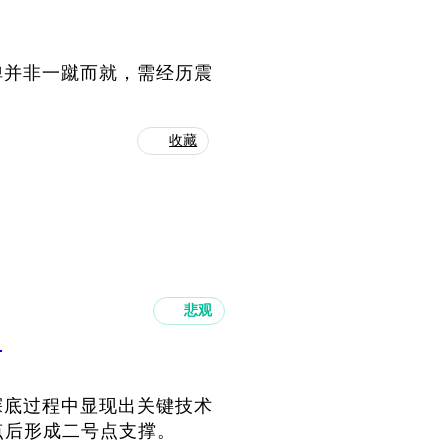
弹并非一蹴而就，需经历震
收藏
悲观
？
探底过程中显现出关键技术
点后形成二号点支撑。