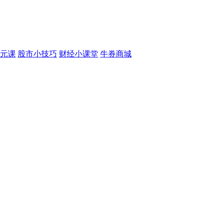
元课
股市小技巧
财经小课堂
牛券商城