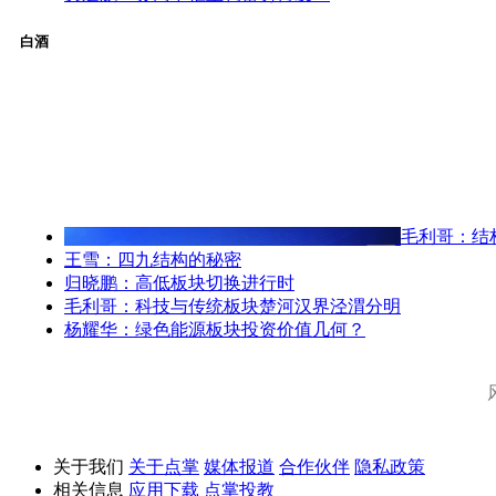
白酒
毛利哥：结
王雪：四九结构的秘密
归晓鹏：高低板块切换进行时
毛利哥：科技与传统板块楚河汉界泾渭分明
杨耀华：绿色能源板块投资价值几何？
关于我们
关于点掌
媒体报道
合作伙伴
隐私政策
相关信息
应用下载
点掌投教