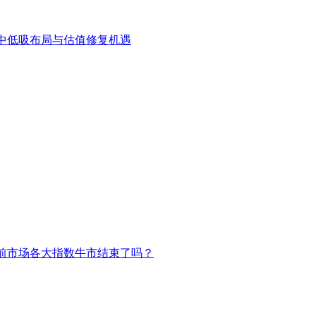
中低吸布局与估值修复机遇
前市场各大指数牛市结束了吗？