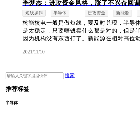
季梦杰：进攻资金风格，涨了不兴奋回
短线操作
半导体
进攻资金
新能源
核能核电一般是做短线，要及时兑现，半导
是太稳定，只要赚钱卖什么都是对的，但是
因为机构没有东西打了。新能源在相对高位动荡
2021/11/10
搜索
推荐标签
半导体