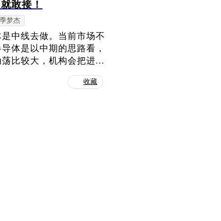
调就敢接！
季梦杰
体是中线去做。当前市场不
半导体是以中期的思路看，
比较大，机构会把进...
收藏