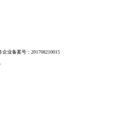
业备案号：201708210015
v