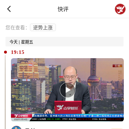
快评
下拉刷新
您在查看：
逆势上涨
今天 | 星期五
19:15