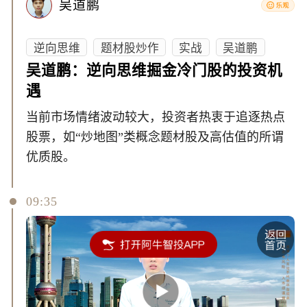
吴道鹏
逆向思维
题材股炒作
实战
吴道鹏
吴道鹏：逆向思维掘金冷门股的投资机
遇
当前市场情绪波动较大，投资者热衷于追逐热点
股票，如“炒地图”类概念题材股及高估值的所谓
优质股。
09:35