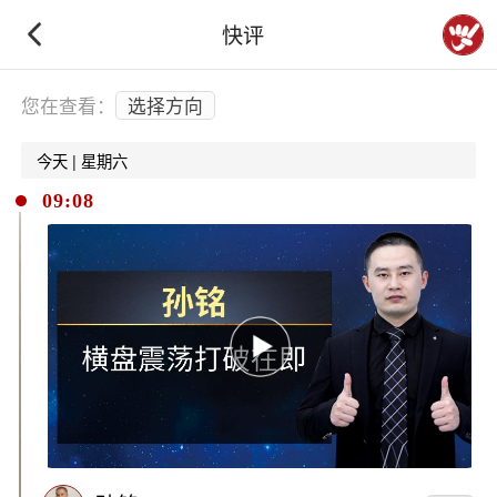
快评
下拉刷新
您在查看：
选择方向
今天 | 星期六
09:08