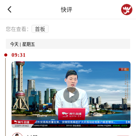
快评
下拉刷新
您在查看：
首板
今天 | 星期五
09:31