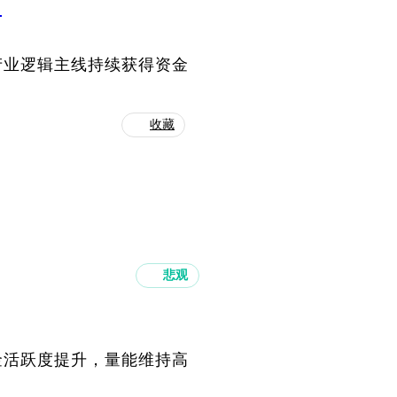
力
产业逻辑主线持续获得资金
收藏
悲观
金活跃度提升，量能维持高
。