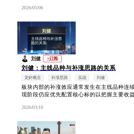
2026/05/06
刘健
+订阅
刘健：主线品种与补涨思路的关系
龙虾概念
补涨思路
实战
刘健
板块内部的补涨效应通常发生在主线品种连
现阶段仍应优先配置核心标的以把握主要收
2026/03/10