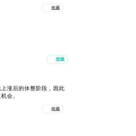
收藏
悲观
续上涨后的休整阶段，因此
益机会。
收藏