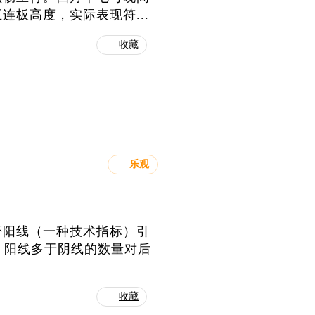
板高度，实际表现符...
收藏
乐观
否阳线（一种技术指标）引
时，阳线多于阴线的数量对后
收藏