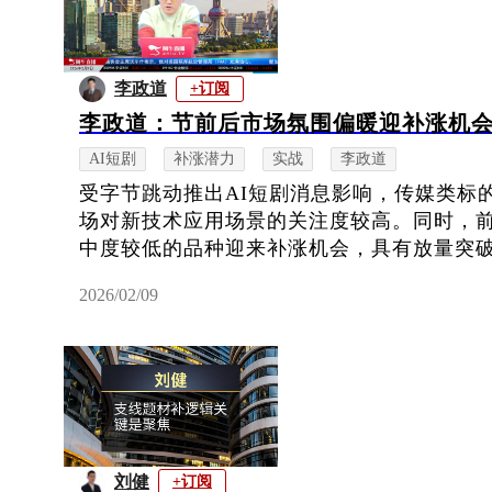
李政道
+订阅
李政道：节前后市场氛围偏暖迎补涨机
AI短剧
补涨潜力
实战
李政道
受字节跳动推出AI短剧消息影响，传媒类标
场对新技术应用场景的关注度较高。同时，
中度较低的品种迎来补涨机会，具有放量突
2026/02/09
刘健
+订阅