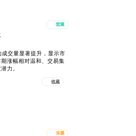
悲观
会
的成交量显著提升，显示市
前期涨幅相对温和、交易集
破潜力。
收藏
乐观