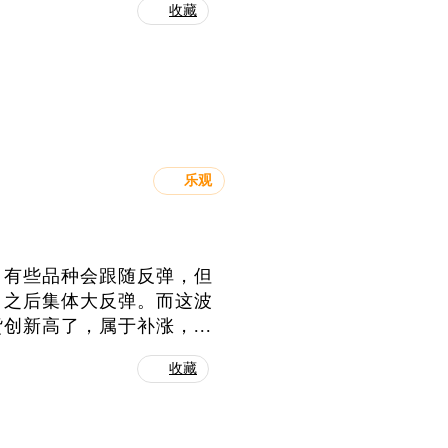
收藏
乐观
，有些品种会跟随反弹，但
，之后集体大反弹。而这波
新高了，属于补涨，...
收藏