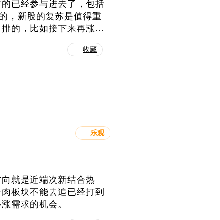
与的已经参与进去了，包括
做的，新股的复苏是值得重
的，比如接下来再涨...
收藏
乐观
方向就是近端次新结合热
猪肉板块不能去追已经打到
补涨需求的机会。