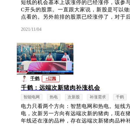
短线的机会基本上该涨停的已经涨停，该参
C开头的股票。一直跟大家说，新股是可以
点看的。另外前排的股票已经涨停了，对于后排
2021/11/04
千鹤
+订阅
千鹤：远端次新猪肉补涨机会
智能电网
热电
次新股
补涨需求
千鹤
电力只看两个方向：智慧电网和热电。短线
电，次新另一方向有远端次新的猪肉，现在
年线还在涨的品种，存在远端次新猪肉品种