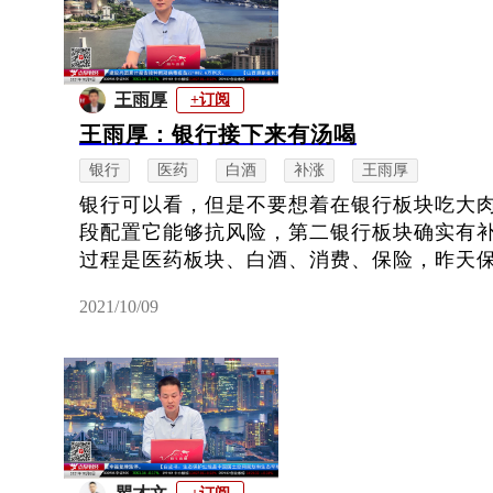
王雨厚
+订阅
王雨厚：银行接下来有汤喝
银行
医药
白酒
补涨
王雨厚
银行可以看，但是不要想着在银行板块吃大
段配置它能够抗风险，第二银行板块确实有
过程是医药板块、白酒、消费、保险，昨天保险
2021/10/09