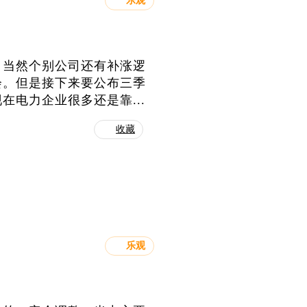
乐观
，当然个别公司还有补涨逻
会。但是接下来要公布三季
电力企业很多还是靠...
收藏
乐观