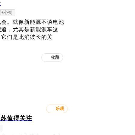
少
张心朔
机会。就像新能源不谈电池
能追，尤其是新能源车这
，它们是此消彼长的关
收藏
乐观
复苏值得关注