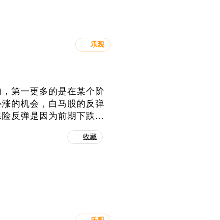
乐观
肉，第一更多的是在某个阶
补涨的机会，白马股的反弹
反弹是因为前期下跌...
收藏