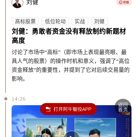
刘健
高标股票
低位轮动
实战
刘健
刘健：勇敢者资金没有释放制约新题材
高度
讨论了市场中“高标”（即市场上表现最亮眼、最
具人气的股票）的操作时机和意义，强调了“高位
资金释放”的重要性，并提到了它对后续交易量的
影响。
14:26