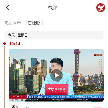
快评
下拉刷新
您在查看：
高标股
今天 | 星期日
10:14