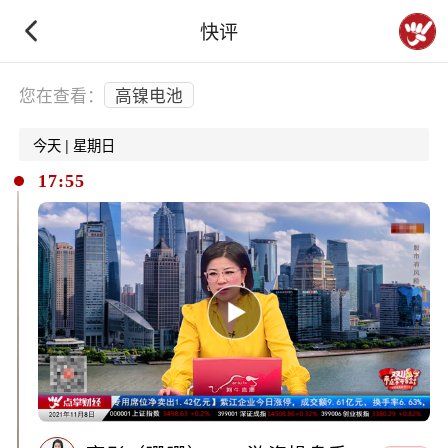
快评
下拉刷新
您在查看：
高镍电池
今天 | 星期日
17:55