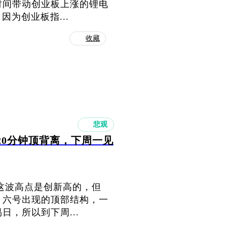
时间带动创业板上涨的锂电
为创业板指...
收藏
悲观
20分钟顶背离，下周一见
到这波高点是创新高的，但
月六号出现的顶部结构，一
日，所以到下周...