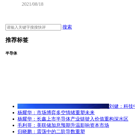
2021/08/18
搜索
推荐标签
半导体
刘健：科技
杨耀华：市场博弈多空情绪重塑未来
杨耀华：长鑫上市半导体产业链驶入价值重构深水区
毛利哥：美联储加息预期升温影响资本市场
归晓鹏：震荡中的二阶导数重塑