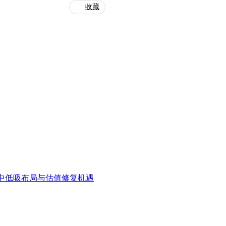
收藏
中低吸布局与估值修复机遇