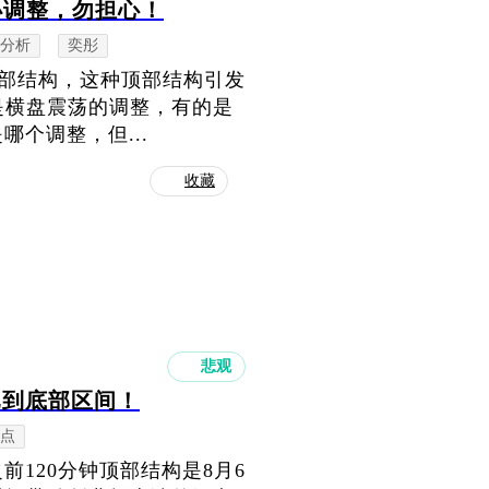
小调整，勿担心！
分析
奕彤
顶部结构，这种顶部结构引发
是横盘震荡的调整，有的是
个调整，但...
收藏
悲观
已到底部区间！
点
120分钟顶部结构是8月6