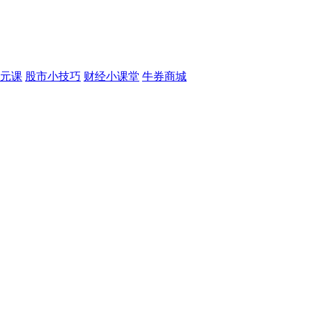
元课
股市小技巧
财经小课堂
牛券商城