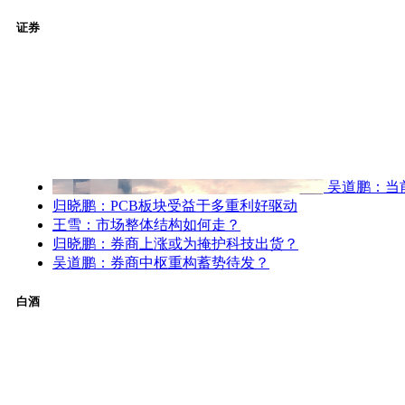
证券
吴道鹏：当
归晓鹏：PCB板块受益于多重利好驱动
王雪：市场整体结构如何走？
归晓鹏：券商上涨或为掩护科技出货？
吴道鹏：券商中枢重构蓄势待发？
白酒