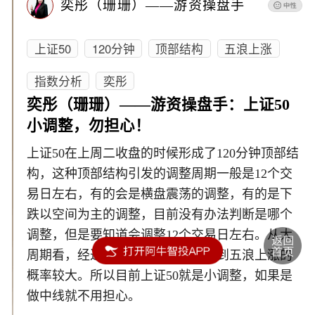
奕彤（珊珊）——游资操盘手
上证50
120分钟
顶部结构
五浪上涨
指数分析
奕彤
奕彤（珊珊）——游资操盘手：上证50
小调整，勿担心！
上证50在上周二收盘的时候形成了120分钟顶部结
构，这种顶部结构引发的调整周期一般是12个交
易日左右，有的会是横盘震荡的调整，有的是下
跌以空间为主的调整，目前没有办法判断是哪个
调整，但是要知道会调整12个交易日左右。从大
周期看，经过震荡后上证50重新回到五浪上涨的
概率较大。所以目前上证50就是小调整，如果是
做中线就不用担心。