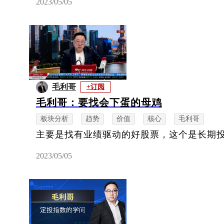
2023/05/05
毛利哥
+订阅
毛利哥：要找会下蛋的母鸡
板块分析
趋势
价值
核心
毛利哥
主要是找有业绩驱动的好股票，这个是长期
2023/05/05