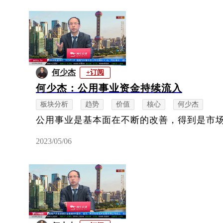
何少杰
+订阅
何少杰：公用事业资金持续流入
板块分析
趋势
价值
核心
何少杰
公用事业是基本面在不断的改善，得到是市
2023/05/06