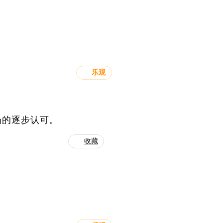
乐观
场的逐步认可。
收藏