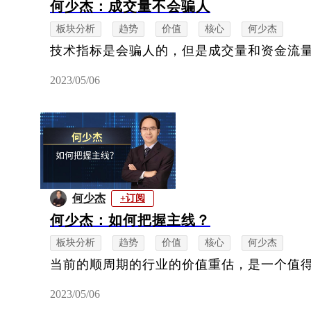
何少杰：成交量不会骗人
板块分析
趋势
价值
核心
何少杰
技术指标是会骗人的，但是成交量和资金流
2023/05/06
何少杰
+订阅
何少杰：如何把握主线？
板块分析
趋势
价值
核心
何少杰
当前的顺周期的行业的价值重估，是一个值
2023/05/06