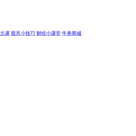
元课
股市小技巧
财经小课堂
牛券商城