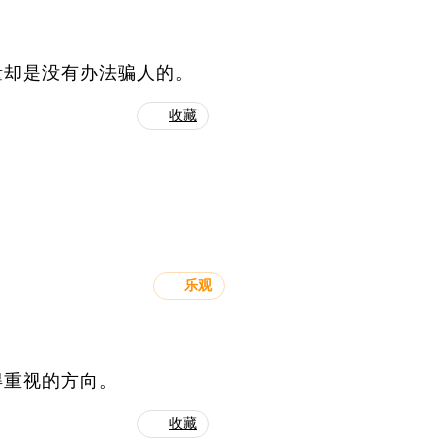
量却是没有办法骗人的。
收藏
乐观
得重视的方向。
收藏