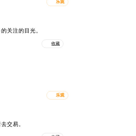
乐观
多的关注的目光。
收藏
乐观
绪去交易。