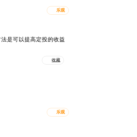
乐观
方法是可以提高定投的收益
收藏
乐观