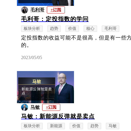
毛利哥
+订阅
毛利哥：定投指数的学问
板块分析
趋势
价值
核心
毛利哥
定投指数的收益可能不是很高，但是有一些
的。
2023/05/05
马敏
+订阅
马敏：新能源反弹就是卖点
板块分析
新能源
价值
趋势
马敏