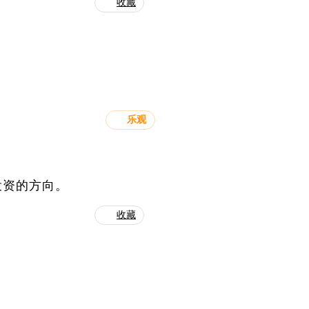
收藏
乐观
投资的方向。
收藏