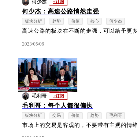
何少杰
+订阅
何少杰：高速公路悄然走强
板块分析
趋势
价值
核心
何少杰
高速公路的板块在不断的走强，可以给予更
2023/05/06
毛利哥
+订阅
毛利哥：每个人都很偏执
板块分析
交易
价值
趋势
毛利哥
市场上的交易是客观的，不要带有主观的情