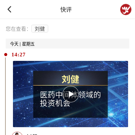
快评
下拉刷新
您在查看：
刘健
今天 | 星期五
14:27