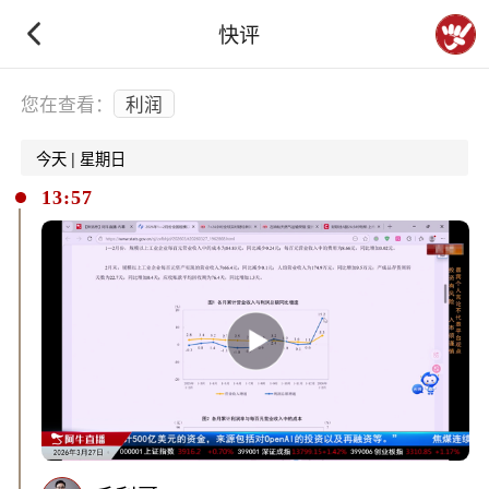
快评
下拉刷新
您在查看：
利润
今天 | 星期日
13:57