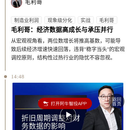
毛利哥
制造业利润
现象级分化
实战
毛利哥
毛利哥：经济数据高成长与承压并行
从宏观视角看，两位数增长将推高基数，可能导
致后续经济增速快速回落，违背"稳字当头"的宏观
调控原则，结构性过热行业的隐忧不容忽视。
14:48