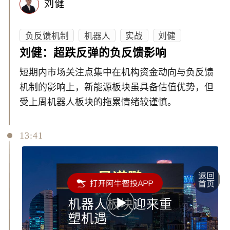
刘健
负反馈机制
机器人
实战
刘健
刘健：超跌反弹的负反馈影响
短期内市场关注点集中在机构资金动向与负反馈
机制的影响上，新能源板块虽具备估值优势，但
受上周机器人板块的拖累情绪较谨慎。
13:41