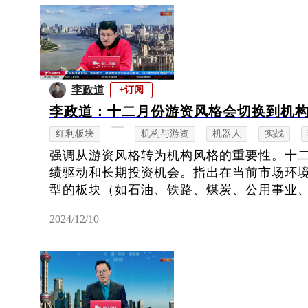
李政道
+订阅
李政道：十二月份游资风格会切换到机
红利板块
机构与游资
机器人
实战
强调从游资风格转为机构风格的重要性。十
绩驱动和长期投资机会。指出在当前市场环
型的板块（如石油、铁路、煤炭、公用事业、电
2024/12/10