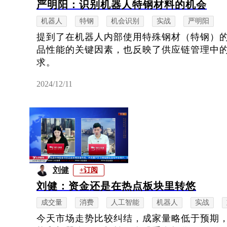
严明阳：识别机器人特钢材料的机会
机器人
特钢
机会识别
实战
严明阳
提到了在机器人内部使用特殊钢材（特钢）
品性能的关键因素，也反映了供应链管理中
求。
2024/12/11
刘健
+订阅
刘健：资金还是在热点板块里转悠
成交量
消费
人工智能
机器人
实战
今天市场走势比较纠结，成家量略低于预期