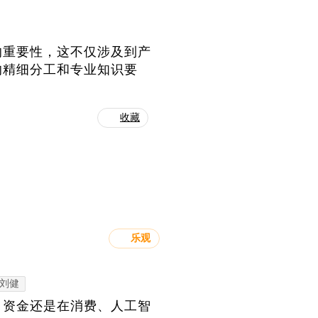
的重要性，这不仅涉及到产
的精细分工和专业知识要
收藏
乐观
刘健
，资金还是在消费、人工智