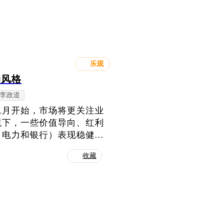
乐观
构风格
李政道
二月开始，市场将更关注业
境下，一些价值导向、红利
力和银行）表现稳健...
收藏