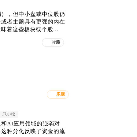
弱），但中小盘或中位股仍
块或者主题具有更强的内在
味着这些板块或个股...
收藏
乐观
武小松
和AI应用领域的强弱对
。这种分化反映了资金的流