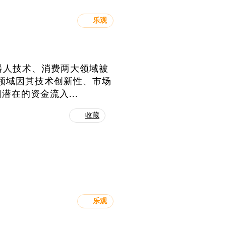
乐观
器人技术、消费两大领域被
人领域因其技术创新性、市场
在的资金流入...
收藏
乐观