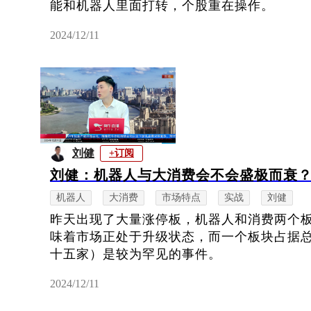
能和机器人里面打转，个股重在操作。
2024/12/11
刘健
+订阅
刘健：机器人与大消费会不会盛极而衰
机器人
大消费
市场特点
实战
刘健
昨天出现了大量涨停板，机器人和消费两个
味着市场正处于升级状态，而一个板块占据
十五家）是较为罕见的事件。
2024/12/11