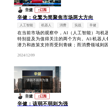
辛健
+订阅
辛健：化繁为简聚焦市场两大方向
人工智能
机器人
消费
实战
辛健
在当前市场的观察中，AI（人工智能）与机
特别提及为值得关注的两个方向。AI/机器
潜力和政策支持而受到青睐；而消费领域则因潜
2024/12/09
辛健
+订阅
辛健：该弱不弱则为强