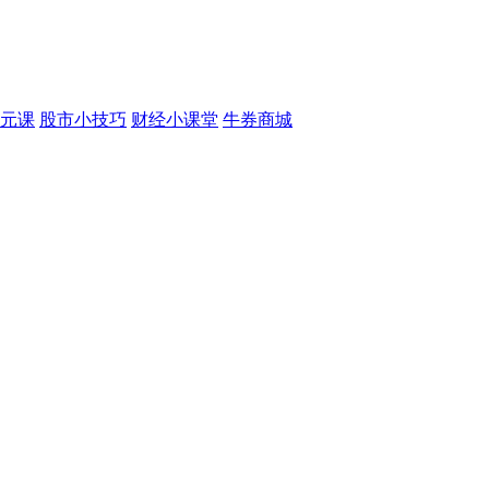
元课
股市小技巧
财经小课堂
牛券商城