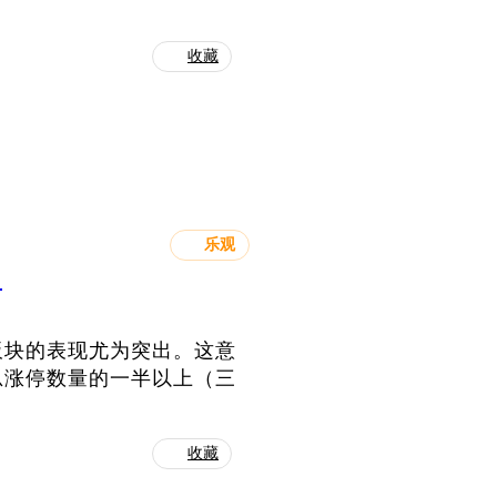
收藏
乐观
？
板块的表现尤为突出。这意
总涨停数量的一半以上（三
收藏