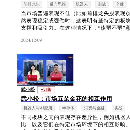
前排龙头
反向思维
机器人
实战
辛健
当市场普遍表现不佳（比如前排龙头股表现
然表现稳定或强劲时，这表明有些特定的板
支撑和吸引力。在这种情况下，“该弱不弱”意
2024/12/09
武小松
+订阅
武小松：市场五朵金花的相互作用
机器人与AI应用
半导体
消费与金融
实战
不同板块之间的表现存在差异性，例如机器人
比，以及它们在特定市场环境下的相互影响