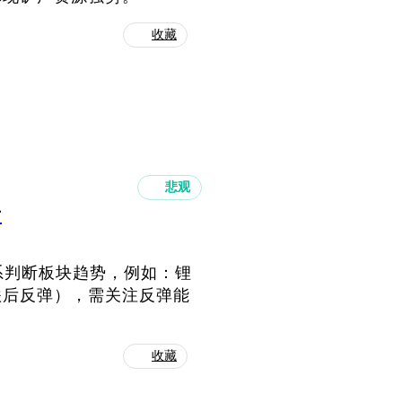
收藏
悲观
对
系判断板块趋势，例如：锂
跌后反弹），需关注反弹能
收藏