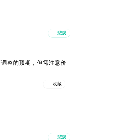
悲观
策调整的预期，但需注意价
收藏
悲观