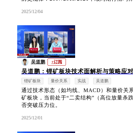
2025/12/04
吴道鹏
+订阅
吴道鹏：锂矿板块技术面解析与策略应
锂矿板块
量价关系
实战
吴道鹏
通过技术形态（如均线、MACD）和量价关
矿板块，当前处于“二卖结构”（高位放量杀
否突破压力位。
2025/12/01