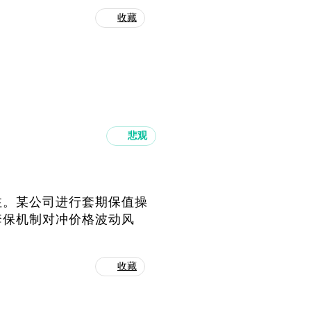
收藏
悲观
注。某公司进行套期保值操
套保机制对冲价格波动风
收藏