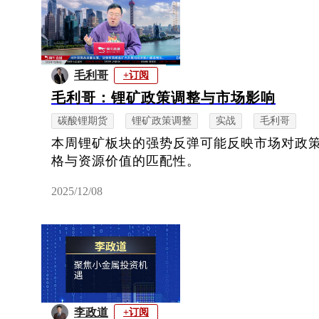
毛利哥
+订阅
毛利哥：锂矿政策调整与市场影响
碳酸锂期货
锂矿政策调整
实战
毛利哥
本周锂矿板块的强势反弹可能反映市场对政
格与资源价值的匹配性。
2025/12/08
李政道
+订阅