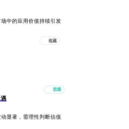
市场中的应用价值持续引发
收藏
悲观
机遇
波动显著，需理性判断估值