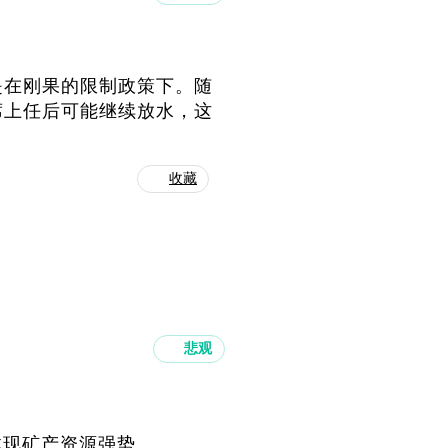
是在刚果的限制政策下。随
席上任后可能继续放水，这
收藏
悲观
情均体现矿产资源强势。