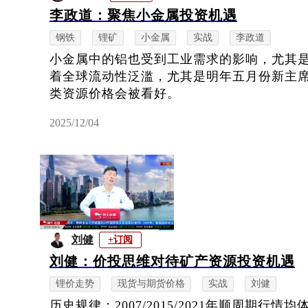
李政道：聚焦小金属投资机遇
钢铁
锂矿
小金属
实战
李政道
小金属中的铝也受到工业需求的影响，尤其
着全球流动性泛滥，尤其是明年五月份新主
类资源价格会被看好。
2025/12/04
刘健
+订阅
刘健：价投思维对待矿产资源投资机遇
锂价走势
现货与期货价格
实战
刘健
历史规律：2007/2015/2021年顺周期行