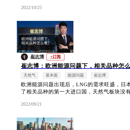
2022/10/25
崔志博
+订阅
崔志博：欧洲能源问题下，相关品种怎
天然气
基本面
能源问题
崔志博
欧洲能源问题出现后，LNG的需求旺盛，日
了相关品种的第一大进口国，天然气板块没
2022/09/21