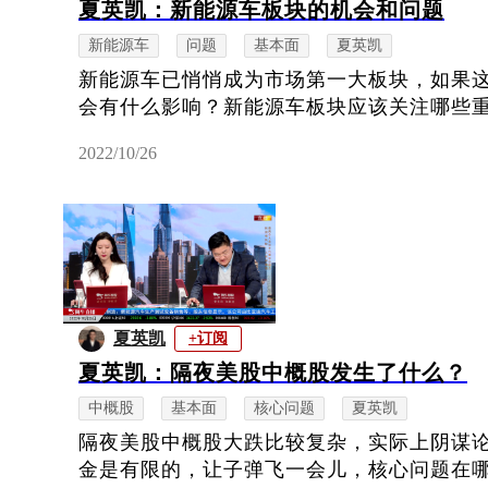
夏英凯：新能源车板块的机会和问题
新能源车
问题
基本面
夏英凯
新能源车已悄悄成为市场第一大板块，如果
会有什么影响？新能源车板块应该关注哪些
2022/10/26
夏英凯
+订阅
夏英凯：隔夜美股中概股发生了什么？
中概股
基本面
核心问题
夏英凯
隔夜美股中概股大跌比较复杂，实际上阴谋
金是有限的，让子弹飞一会儿，核心问题在