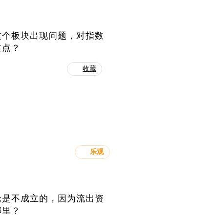
这个板块出现问题，对指数
重点？
收藏
乐观
论是不成立的，因为流出资
哪里？