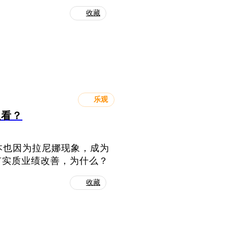
收藏
乐观
么看？
本也因为拉尼娜现象，成为
有实质业绩改善，为什么？
收藏