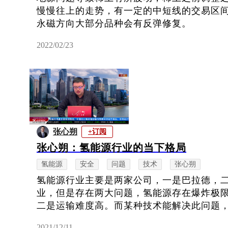
慢慢往上的走势，有一定的中短线的交易区间，
永磁方向大部分品种会有反弹修复。
2022/02/23
张心朔
+订阅
张心朔：氢能源行业的当下格局
氢能源
安全
问题
技术
张心朔
氢能源行业主要是两家公司，一是巴拉德，
业，但是存在两大问题，氢能源存在爆炸极
二是运输难度高。而某种技术能解决此问题，核
2021/12/11