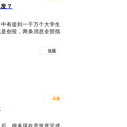
爆发？
告中有提到一千万个大学生
就是创投，两条消息全部指
收藏
乐观
会
之后，很多现在是筑底完成