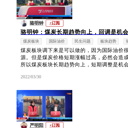
骆明钟
+订阅
骆明钟：煤炭长期趋势向上，回调是机
煤炭板块
国际油价
民生问题
板块趋势
煤炭板块调下来是可以做的，因为国际油价
源。但是煤炭价格短期涨幅过高，必然会造
所以煤炭板块长期趋势向上，短期调整是机
2022/03/30
严明阳
+订阅