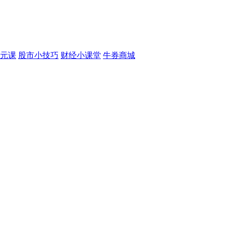
元课
股市小技巧
财经小课堂
牛券商城