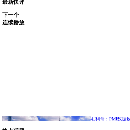
最新快评
下一个
连续播放
毛利哥：PMI数据