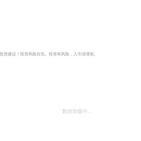
投资建议！投资风险自负。投资有风险，入市须谨慎。
数据加载中...