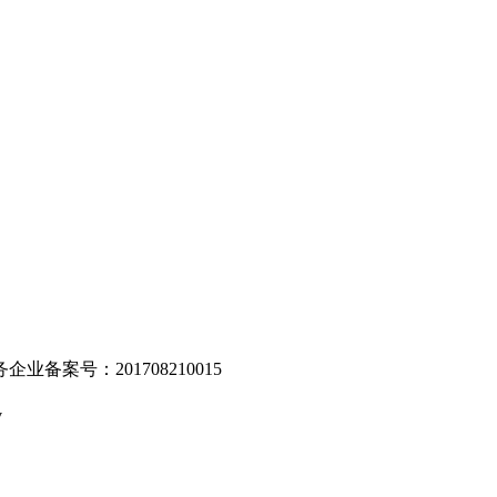
。
业备案号：201708210015
v