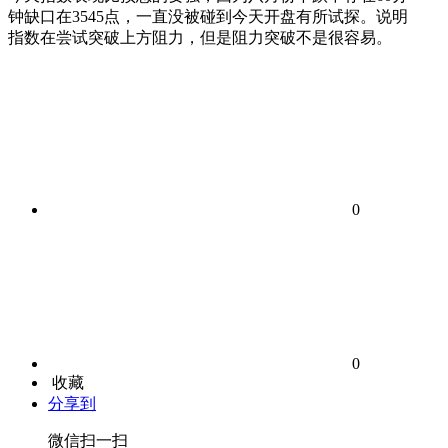
钟缺口在3545点，一直没被碰到今天开盘有所试探。说明
指数在尝试突破上方阻力，但是阻力突破不是很容易。
0
0
收藏
分享到
微信扫一扫