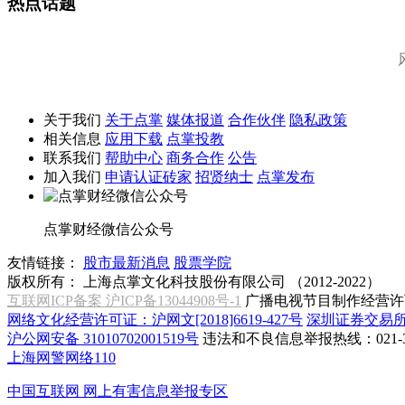
热点话题
关于我们
关于点掌
媒体报道
合作伙伴
隐私政策
相关信息
应用下载
点掌投教
联系我们
帮助中心
商务合作
公告
加入我们
申请认证砖家
招贤纳士
点掌发布
点掌财经微信公众号
友情链接：
股市最新消息
股票学院
版权所有：
上海点掌文化科技股份有限公司 （2012-2022）
互联网ICP备案 沪ICP备13044908号-1
广播电视节目制作经营许可
网络文化经营许可证：沪网文[2018]6619-427号
深圳证券交易
沪公网安备 31010702001519号
违法和不良信息举报热线：021-31
上海网警网络110
中国互联网
网上有害信息举报专区