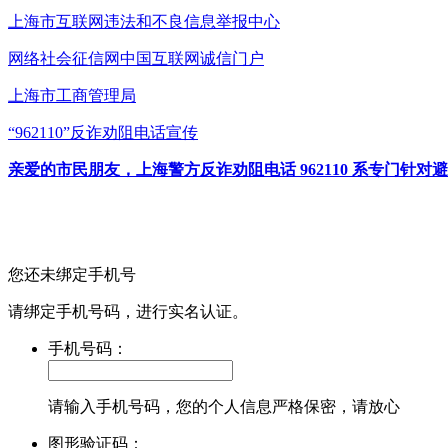
上海市互联网
违法和不良信息举报中心
网络社会征信网
中国互联网诚信门户
上海市工商管理局
“962110”
反诈劝阻电话宣传
亲爱的市民朋友，上海警方反诈劝阻电话 962110 系专门
您还未绑定手机号
请绑定手机号码，进行实名认证。
手机号码：
请输入手机号码，您的个人信息严格保密，请放心
图形验证码：