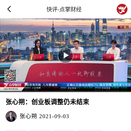
快评-点掌财经
张心朔：创业板调整仍未结束
张心朔
2021-09-03