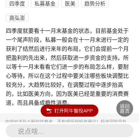
四季度
私募基金
医美
趋势分析
高弘澎
四季度就要看十一月末基金的状态，目前基金处于
一个尾声阶段，私募一般会在十一月末进行一定的
获利了结然后进行来年的布局，它们会提前一个月
把盈利的先出来，然后获取进一步资金的支持。所
以等十一月末看看它们进一步的布局怎么样，要耐
心等待。所以在这个过程中要关注哪些板块调整比
较充分，大趋势比较好，在调整过程中逐步抬高
的，比如医美方向，因为医美已经是重要的消费赛
道，而且具备成瘾性消费。
内容如涉及个股仅供参考，不构成任何投资建议！投资风险自负。
投资有风险，入市须谨慎。
说点啥...