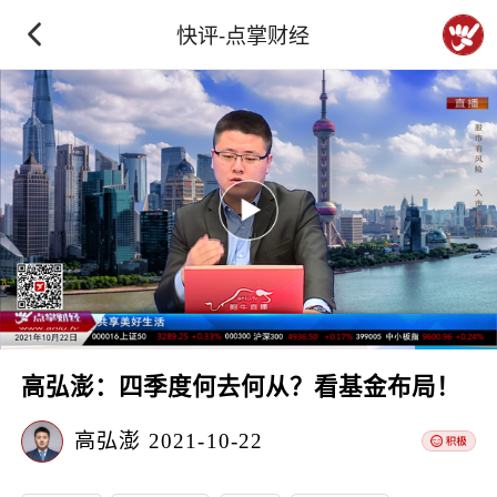
快评-点掌财经
高弘澎：四季度何去何从？看基金布局！
高弘澎
2021-10-22