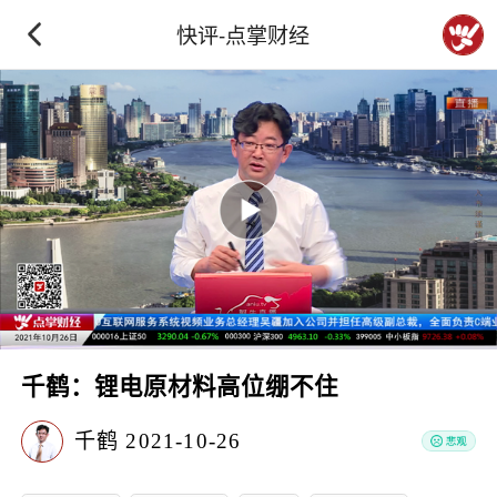
快评-点掌财经
千鹤：锂电原材料高位绷不住
千鹤
2021-10-26