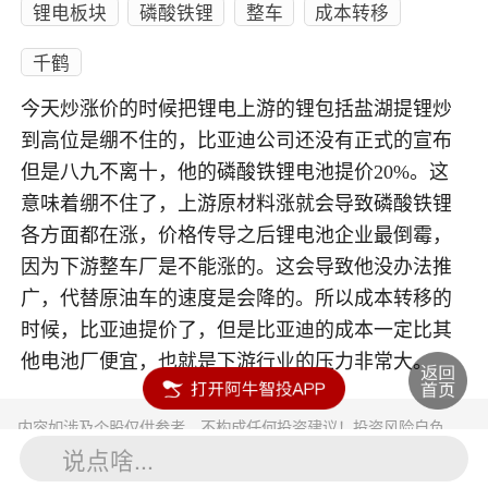
锂电板块
磷酸铁锂
整车
成本转移
千鹤
今天炒涨价的时候把锂电上游的锂包括盐湖提锂炒
到高位是绷不住的，比亚迪公司还没有正式的宣布
但是八九不离十，他的磷酸铁锂电池提价20%。这
意味着绷不住了，上游原材料涨就会导致磷酸铁锂
各方面都在涨，价格传导之后锂电池企业最倒霉，
因为下游整车厂是不能涨的。这会导致他没办法推
广，代替原油车的速度是会降的。所以成本转移的
时候，比亚迪提价了，但是比亚迪的成本一定比其
他电池厂便宜，也就是下游行业的压力非常大。
内容如涉及个股仅供参考，不构成任何投资建议！投资风险自负。
投资有风险，入市须谨慎。
说点啥...