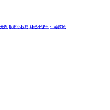
元课
股市小技巧
财经小课堂
牛券商城