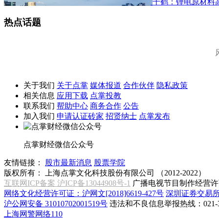
千鹤：锂电原材料
热点话题
关于我们
关于点掌
媒体报道
合作伙伴
隐私政策
相关信息
应用下载
点掌投教
联系我们
帮助中心
商务合作
公告
加入我们
申请认证砖家
招贤纳士
点掌发布
点掌财经微信公众号
友情链接：
股市最新消息
股票学院
版权所有：
上海点掌文化科技股份有限公司 （2012-2022）
互联网ICP备案 沪ICP备13044908号-1
广播电视节目制作经营许可
网络文化经营许可证：沪网文[2018]6619-427号
深圳证券交易
沪公网安备 31010702001519号
违法和不良信息举报热线：021-31
上海网警网络110