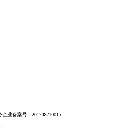
。
业备案号：201708210015
v