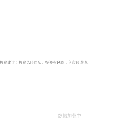
投资建议！投资风险自负。投资有风险，入市须谨慎。
数据加载中...