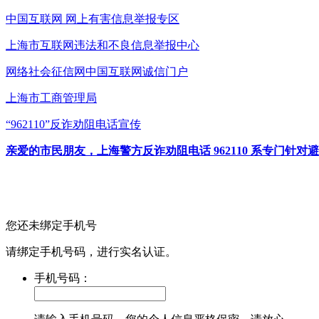
中国互联网
网上有害信息举报专区
上海市互联网
违法和不良信息举报中心
网络社会征信网
中国互联网诚信门户
上海市工商管理局
“962110”
反诈劝阻电话宣传
亲爱的市民朋友，上海警方反诈劝阻电话 962110 系专门
您还未绑定手机号
请绑定手机号码，进行实名认证。
手机号码：