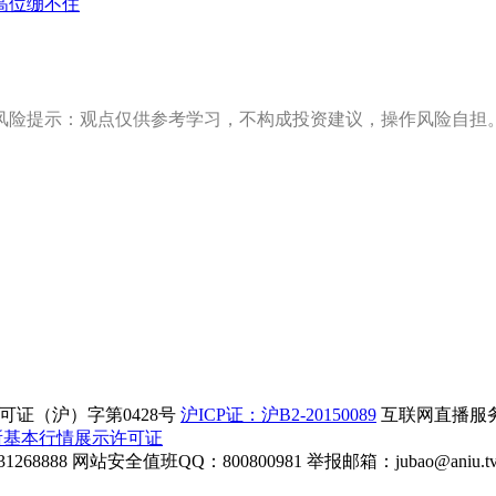
高位绷不住
风险提示：观点仅供参考学习，不构成投资建议，操作风险自担
证（沪）字第0428号
沪ICP证：沪B2-20150089
互联网直播服务企
所基本行情展示许可证
268888
网站安全值班QQ：800800981
举报邮箱：
jubao@aniu.t