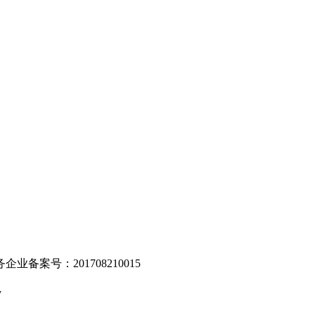
。
业备案号：201708210015
v