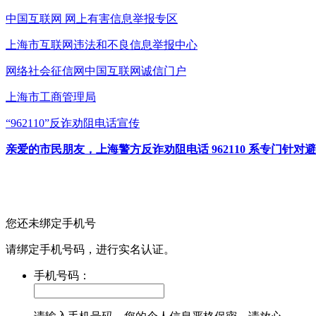
中国互联网
网上有害信息举报专区
上海市互联网
违法和不良信息举报中心
网络社会征信网
中国互联网诚信门户
上海市工商管理局
“962110”
反诈劝阻电话宣传
亲爱的市民朋友，上海警方反诈劝阻电话 962110 系专门
您还未绑定手机号
请绑定手机号码，进行实名认证。
手机号码：