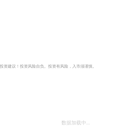
投资建议！投资风险自负。投资有风险，入市须谨慎。
数据加载中...