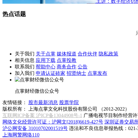
王进：数字经济仍
热点话题
关于我们
关于点掌
媒体报道
合作伙伴
隐私政策
相关信息
应用下载
点掌投教
联系我们
帮助中心
商务合作
公告
加入我们
申请认证砖家
招贤纳士
点掌发布
点掌财经微信公众号
友情链接：
股市最新消息
股票学院
版权所有：
上海点掌文化科技股份有限公司 （2012-2022）
互联网ICP备案 沪ICP备13044908号-1
广播电视节目制作经营许可
网络文化经营许可证：沪网文[2018]6619-427号
深圳证券交易
沪公网安备 31010702001519号
违法和不良信息举报热线：021-31
上海网警网络110