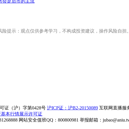
然会是后市的主流
风险提示：观点仅供参考学习，不构成投资建议，操作风险自担
证（沪）字第0428号
沪ICP证：沪B2-20150089
互联网直播服务企
所基本行情展示许可证
268888
网站安全值班QQ：800800981
举报邮箱：
jubao@aniu.t