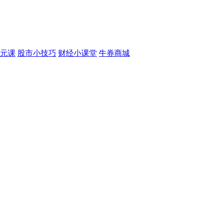
元课
股市小技巧
财经小课堂
牛券商城