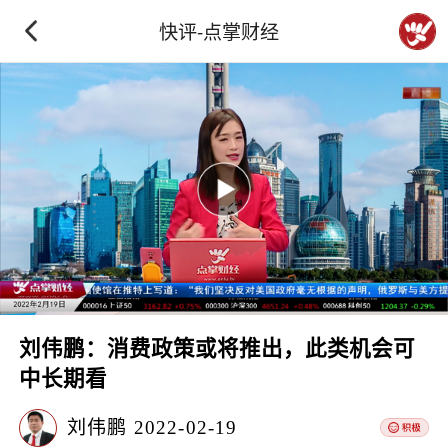
快评-点掌财经
刘伟鹏：消费政策或将推出，此类机会可
中长期看
刘伟鹏
2022-02-19