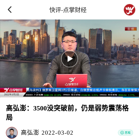
快评-点掌财经
高弘澎：3500没突破前，仍是弱势震荡格
局
高弘澎
2022-03-02