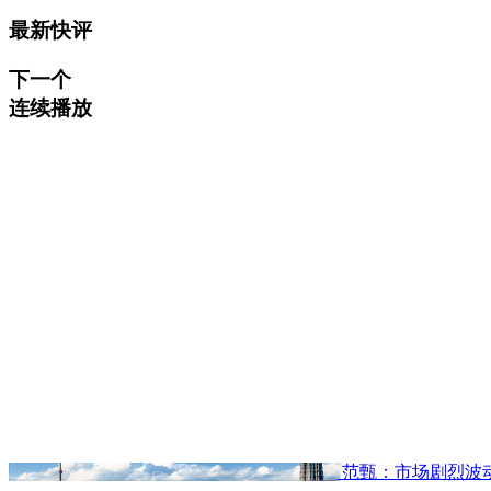
最新快评
下一个
连续播放
范甄：市场剧烈波