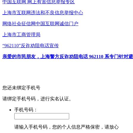
中国互联网
网上有害信息举报专区
上海市互联网
违法和不良信息举报中心
网络社会征信网
中国互联网诚信门户
上海市工商管理局
“962110”
反诈劝阻电话宣传
亲爱的市民朋友，上海警方反诈劝阻电话 962110 系专门
您还未绑定手机号
请绑定手机号码，进行实名认证。
手机号码：
请输入手机号码，您的个人信息严格保密，请放心