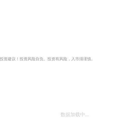
投资建议！投资风险自负。投资有风险，入市须谨慎。
数据加载中...