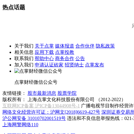
热点话题
关于我们
关于点掌
媒体报道
合作伙伴
隐私政策
相关信息
应用下载
点掌投教
联系我们
帮助中心
商务合作
公告
加入我们
申请认证砖家
招贤纳士
点掌发布
点掌财经微信公众号
友情链接：
股市最新消息
股票学院
版权所有：
上海点掌文化科技股份有限公司 （2012-2022）
互联网ICP备案 沪ICP备13044908号-1
广播电视节目制作经营许可
网络文化经营许可证：沪网文[2018]6619-427号
深圳证券交易
沪公网安备 31010702001519号
违法和不良信息举报热线：021-31
上海网警网络110