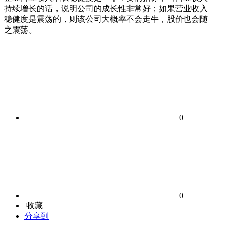
持续增长的话，说明公司的成长性非常好；如果营业收入
稳健度是震荡的，则该公司大概率不会走牛，股价也会随
之震荡。
0
0
收藏
分享到