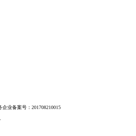
。
业备案号：201708210015
v