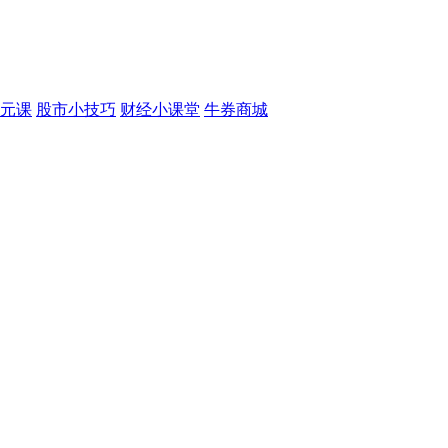
元课
股市小技巧
财经小课堂
牛券商城