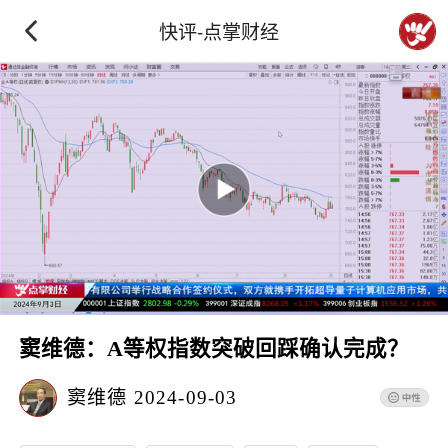
快评-点掌财经
窦维德：A等权指数突破回踩确认完成？
窦维德
2024-09-03