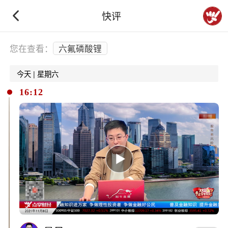
快评
下拉刷新
您在查看：
六氟磷酸锂
今天 | 星期六
16:12