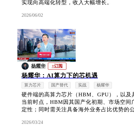
实现向高端化转型，收入大幅增长。
2026/06/02
杨耀华
+订阅
杨耀华：AI算力下的芯机遇
算力芯片
国产替代
实战
杨耀华
硬件端的高算力芯片（HBM、GPU），以
当前时点，HBM因其国产化初期、市场空间
定性；同时需关注具备海外业务占比优势的公司
2026/03/24