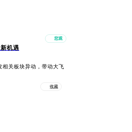
悲观
发新机遇
引发相关板块异动，带动大飞
收藏