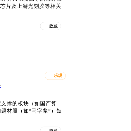
AI芯片及上游光刻胶等相关
收藏
乐观
心
绩支撑的板块（如国产算
题材股（如“马字辈”）短
收藏