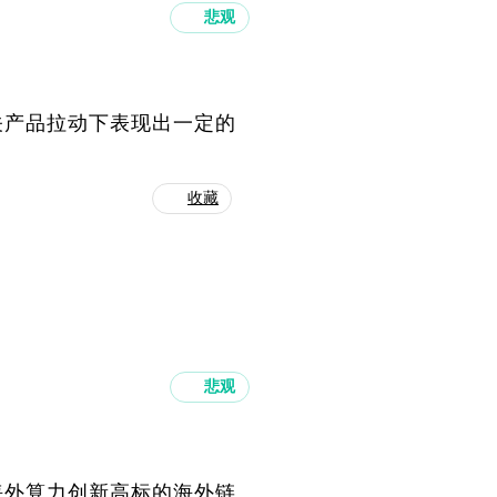
悲观
关产品拉动下表现出一定的
收藏
悲观
海外算力创新高标的海外链