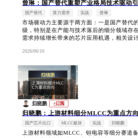
曾琳：国产替代重塑产业格局技术驱动
国产替代
算力需求
实战
曾琳
市场驱动力主要源于两方面：一是国产替代
级，特别是在产能与技术落后的细分领域存
需求持续增长带来的芯片应用机遇，相关设计与
2026/06/10
归晓鹏
+订阅
归晓鹏：上游材料细分MLCC为重点方
国产芯片出口
MLCC板块
实战
归晓鹏
上游材料领域如MLCC、钽电容等细分赛道