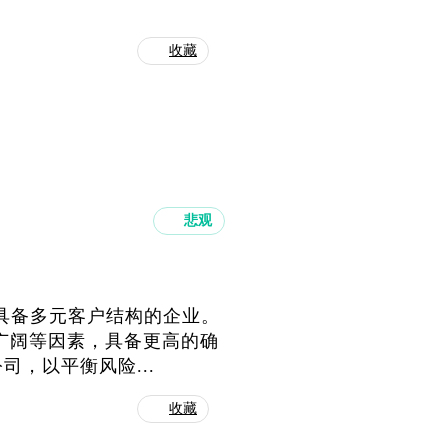
收藏
悲观
及具备多元客户结构的企业。
广阔等因素，具备更高的确
，以平衡风险...
收藏