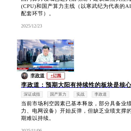
(CPU)和国产算力主线（以寒武纪为代表的
配套环节）。
2025/12/23
李政道
+订阅
李政道：预期大阳有持续性的板块是核
深证成指
国产算力
实战
李政道
当前市场利空因素已基本释放，部分具备业
力、电网设备）开始反弹，但缺乏业绩支撑的
期难以持续。
2025/11/06