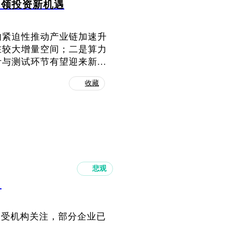
引领投资新机遇
的紧迫性推动产业链加速升
在较大增量空间；二是算力
测试环节有望迎来新...
收藏
悲观
向
备受机构关注，部分企业已