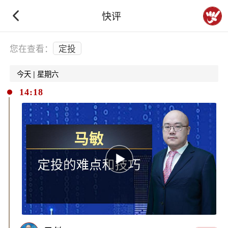
快评
下拉刷新
您在查看：
定投
今天 | 星期六
14:18