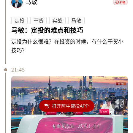
马敏
定投
干货
实战
马敏
马敏：定投的难点和技巧
定投为什么很难？在投资的时候，有什么干货小
技巧？
21:45