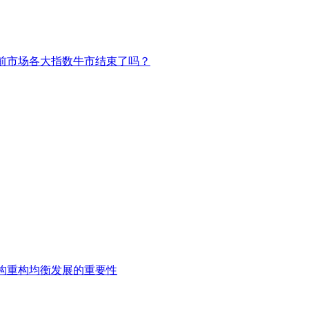
前市场各大指数牛市结束了吗？
构重构均衡发展的重要性