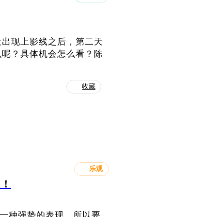
天出现上影线之后，第二天
么呢？具体机会怎么看？陈
收藏
乐观
点！
是一种强势的表现。所以要