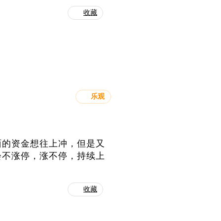
收藏
乐观
面的资金想往上冲，但是又
会不涨停，涨不停，持续上
收藏