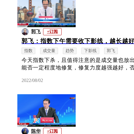
郭飞
+订阅
郭飞：指数下午需要收下影线，越长越
指数
成交量
趋势
下影线
郭飞
今天指数下杀，且值得注意的是成交量也放
能否一定程度地修复，修复力度越强越好，
2022/08/02
陈华
+订阅