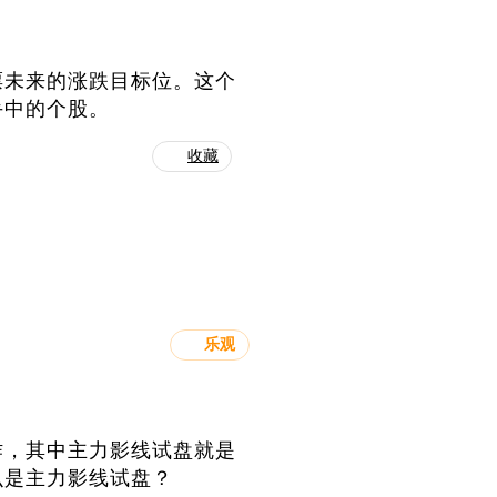
票未来的涨跌目标位。这个
手中的个股。
收藏
乐观
作，其中主力影线试盘就是
么是主力影线试盘？