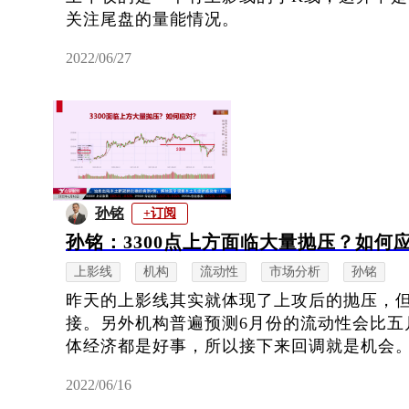
关注尾盘的量能情况。
2022/06/27
孙铭
+订阅
孙铭：3300点上方面临大量抛压？如何
上影线
机构
流动性
市场分析
孙铭
昨天的上影线其实就体现了上攻后的抛压，
接。另外机构普遍预测6月份的流动性会比五
体经济都是好事，所以接下来回调就是机会
2022/06/16