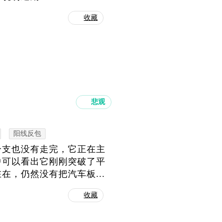
收藏
悲观
阳线反包
分支也没有走完，它正在主
中可以看出它刚刚突破了平
，仍然没有把汽车板...
收藏