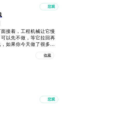
悲观
线
下面接着，工程机械让它慢
，可以先不做，等它拉回再
如果你今天做了很多...
收藏
悲观