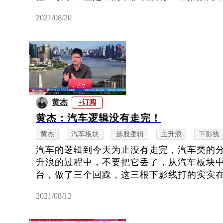
2021/08/20
黄杰
+订阅
黄杰：汽车逻辑没有走完！
黄杰
汽车板块
选股逻辑
主升浪
下影线
汽车的逻辑到今天为止没有走完，汽车类的
升浪的过程中，不要把它丢了，从汽车板块
台，做了三个回踩，这三根下影线打的实实在在
2021/08/12