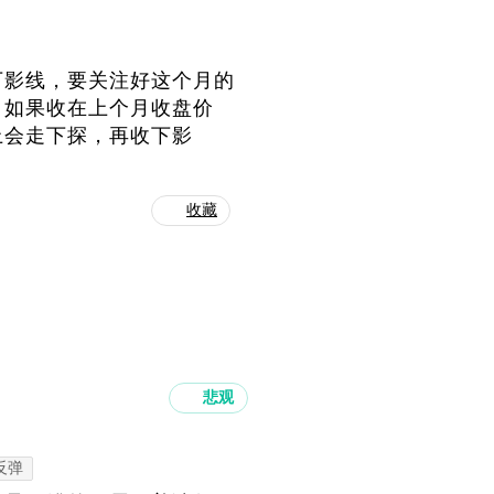
下影线，要关注好这个月的
。如果收在上个月收盘价
上会走下探，再收下影
收藏
悲观
反弹