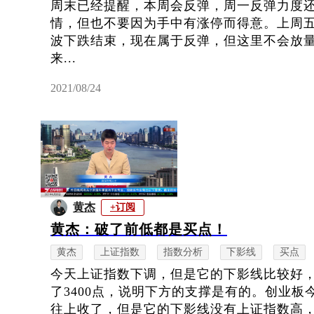
周末已经提醒，本周会反弹，周一反弹力度
情，但也不要因为手中有涨停而得意。上周
波下跌结束，现在属于反弹，但这里不会放
来...
2021/08/24
黄杰
+订阅
黄杰：破了前低都是买点！
黄杰
上证指数
指数分析
下影线
买点
今天上证指数下调，但是它的下影线比较好，
了3400点，说明下方的支撑是有的。创业板今
往上收了，但是它的下影线没有上证指数高，说