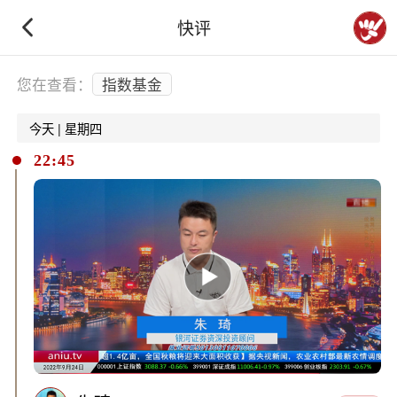
快评
下拉刷新
您在查看：
指数基金
今天 | 星期四
22:45