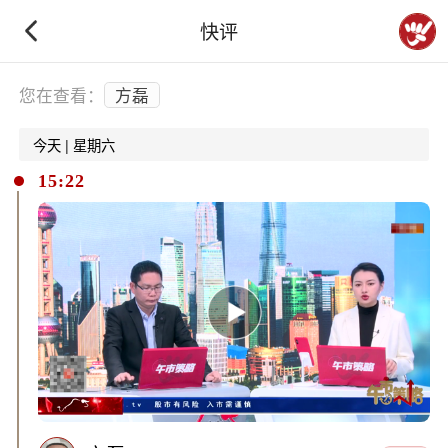
快评
下拉刷新
您在查看：
方磊
今天 | 星期六
15:22