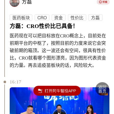
方磊
医药板块
CRO
资金
性价比
方磊
方磊：CRO性价比已具备！
医药现在可以把目标放在CRO概念上，目前处在
前期平台的中枢了，按照目前的力度来说它会突
破前期的箱顶。这一波还会有空间，很具有性价
比，CRO就看哪个图形漂亮，因为图形代表资金
的力量。再去追疫苗板块的话，风险较大。
16:17